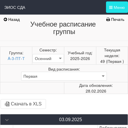
ЭИОС СДА
Меню
Назад
Печать
Учебное расписание
группы
Семестр:
Текущая
Группа:
Учебный год:
неделя:
A-3-ПТ-Т
2025-2026
49 (Первая )
Вид расписания:
Дата обновления:
28.02.2026
Скачать в XLS
03.09.2025