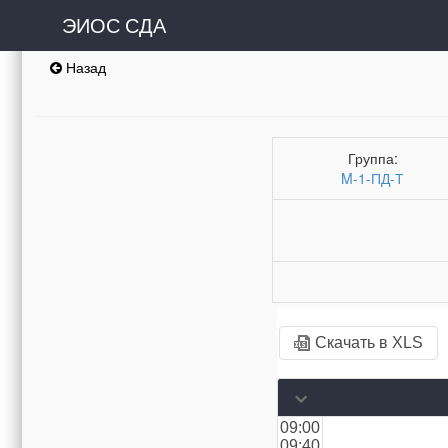
ЭИОС СДА
Назад
Группа:
M-1-ПД-Т
Скачать в XLS
09:00
09:40