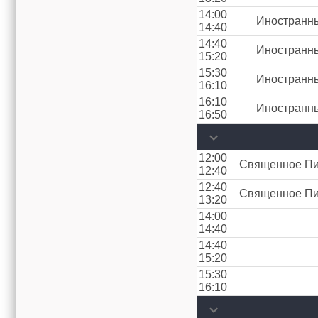
14:00
Иностранны
14:40
14:40
Иностранны
15:20
15:30
Иностранны
16:10
16:10
Иностранны
16:50
12:00
Священное Пис
12:40
12:40
Священное Пис
13:20
14:00
14:40
14:40
15:20
15:30
16:10