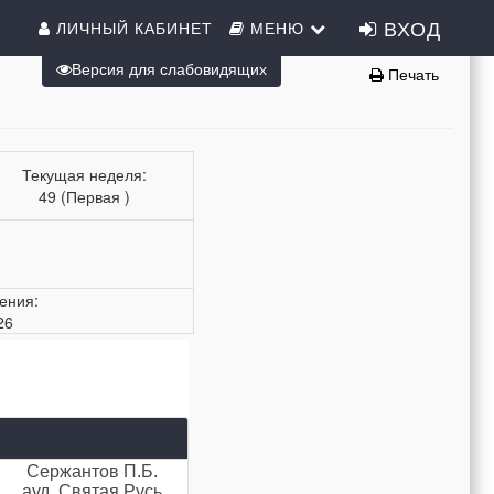
ВХОД
ЛИЧНЫЙ КАБИНЕТ
МЕНЮ
Версия для слабовидящих
Печать
Текущая неделя:
49 (Первая )
ения:
26
Сержантов П.Б.
ауд. Святая Русь