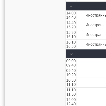
14:00
Иностранны
14:40
14:40
Иностранны
15:20
15:30
Иностранны
16:10
16:10
Иностранны
16:50
09:00
09:40
09:40
10:20
10:30
11:10
11:10
11:50
12:00
12:40