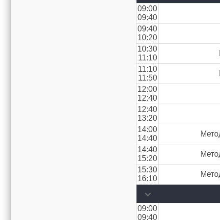
09:00
09:40
09:40
10:20
10:30
11:10
11:10
11:50
12:00
12:40
12:40
13:20
14:00
Мето
14:40
14:40
Мето
15:20
15:30
Мето
16:10
09:00
09:40