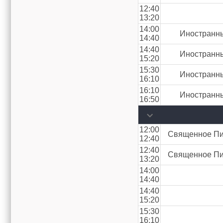
12:40
13:20
14:00
Иностранны
14:40
14:40
Иностранны
15:20
15:30
Иностранны
16:10
16:10
Иностранны
16:50
12:00
Священное Пис
12:40
12:40
Священное Пис
13:20
14:00
14:40
14:40
15:20
15:30
16:10