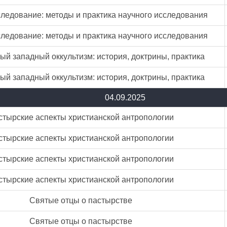
ледование: методы и практика научного исследования
ледование: методы и практика научного исследования
й западный оккультизм: история, доктрины, практика
й западный оккультизм: история, доктрины, практика
04.09.2025
стырские аспекты христианской антропологии
стырские аспекты христианской антропологии
стырские аспекты христианской антропологии
стырские аспекты христианской антропологии
Святые отцы о пастырстве
Святые отцы о пастырстве