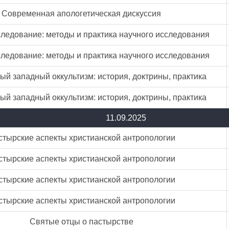
Современная апологетическая дискуссия
ледование: методы и практика научного исследования
ледование: методы и практика научного исследования
й западный оккультизм: история, доктрины, практика
й западный оккультизм: история, доктрины, практика
11.09.2025
стырские аспекты христианской антропологии
стырские аспекты христианской антропологии
стырские аспекты христианской антропологии
стырские аспекты христианской антропологии
Святые отцы о пастырстве