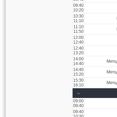
09:40
10:20
10:30
11:10
11:10
11:50
12:00
12:40
12:40
13:20
14:00
Мето
14:40
14:40
Мето
15:20
15:30
Мето
16:10
09:00
09:40
09:40
10:20