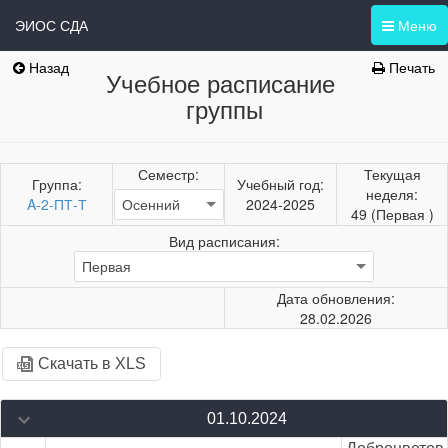
ЭИОС СДА
Меню
Назад
Печать
Учебное расписание
группы
Семестр:
Текущая
Группа:
Учебный год:
неделя:
A-2-ПТ-Т
2024-2025
49 (Первая )
Вид расписания:
Дата обновления:
28.02.2026
Скачать в XLS
01.10.2024