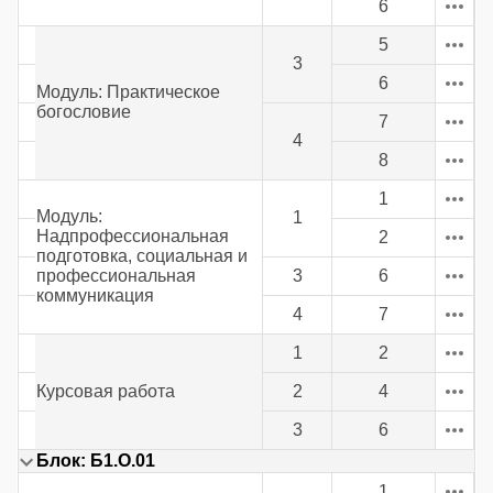
6
5
3
6
Модуль: Практическое
богословие
7
4
8
1
Модуль:
1
Надпрофессиональная
2
подготовка, социальная и
профессиональная
3
6
коммуникация
4
7
1
2
Курсовая работа
2
4
3
6
Блок: Б1.О.01
1