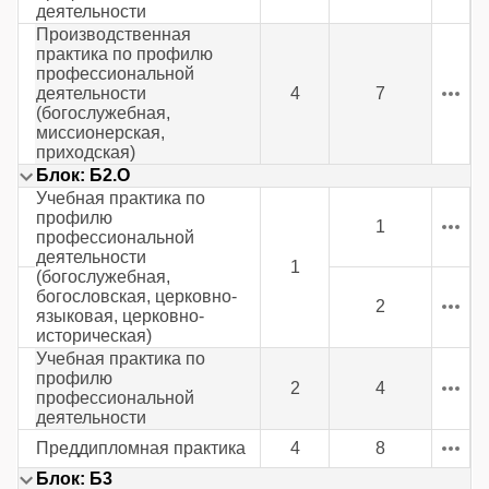
деятельности
Производственная
практика по профилю
профессиональной
деятельности
4
7
(богослужебная,
миссионерская,
приходская)
Блок: Б2.О
Учебная практика по
профилю
1
профессиональной
деятельности
1
(богослужебная,
богословская, церковно-
2
языковая, церковно-
историческая)
Учебная практика по
профилю
2
4
профессиональной
деятельности
Преддипломная практика
4
8
Блок: Б3