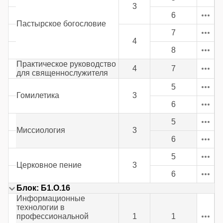
3
6
Пастырское богословие
7
4
8
Практическое руководство
4
7
для священнослужителя
5
Гомилетика
3
6
5
Миссиология
3
6
5
Церковное пение
3
6
Блок: Б1.О.16
Информационные
технологии в
профессиональной
1
1