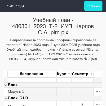
ЭИОС СДА
Меню
Учебный план -
480301_2023_Т-2_ИУП_Карпов
С.А..plm.plx
Направленность программы (профиль) "Православная
теология" Набор 2023 года, 2 курс 2024/2025 учебного года
Учебный план одобрен (принят) Учёным советом (Журнал
(протокол) № 1 (45) от 01.09.2023) С изменениями: от
28.06.2024, Журнал (протокол) Учёного совета № 7 (50)
Дисциплина
Курс
Семестр
Блок:
Модуль 1
Блок: Б1.В
3