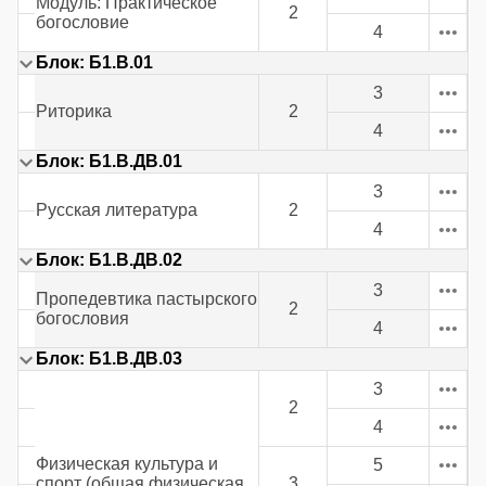
Модуль: Практическое
2
богословие
4
Блок: Б1.В.01
3
Риторика
2
4
Блок: Б1.В.ДВ.01
3
Русская литература
2
4
Блок: Б1.В.ДВ.02
3
Пропедевтика пастырского
2
богословия
4
Блок: Б1.В.ДВ.03
3
2
4
Физическая культура и
5
спорт (общая физическая
3