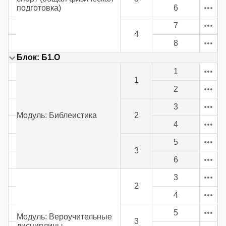
подготовка)
6
7
4
8
Блок: Б1.О
1
1
2
3
Модуль: Библеистика
2
4
5
3
6
3
2
4
5
Модуль: Вероучительные
3
дисциплины