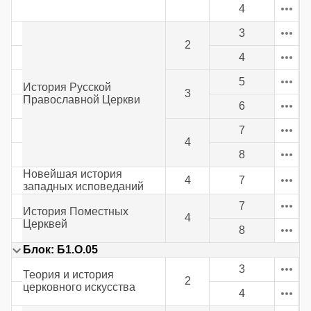
4
3
2
4
5
История Русской
3
Православной Церкви
6
7
4
8
Новейшая история
4
7
западных исповеданий
7
История Поместных
4
Церквей
8
Блок: Б1.О.05
3
Теория и история
2
церковного искусства
4