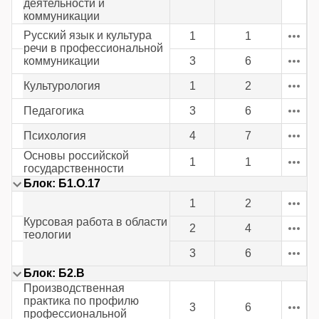
деятельности и
коммуникации
Русский язык и культура
1
1
речи в профессиональной
коммуникации
3
6
Культурология
1
2
Педагогика
3
6
Психология
4
7
Основы российской
1
1
государственности
Блок: Б1.О.17
1
2
Курсовая работа в области
2
4
теологии
3
6
Блок: Б2.В
Производственная
практика по профилю
3
6
профессиональной