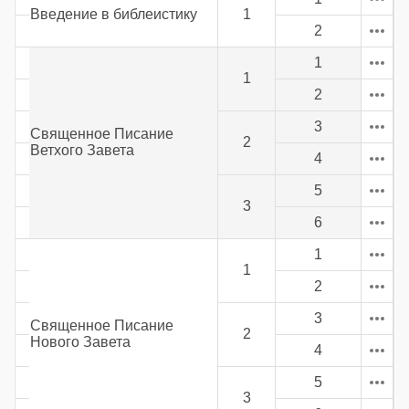
Введение в библеистику
1
2
1
1
2
3
Священное Писание
2
Ветхого Завета
4
5
3
6
1
1
2
3
Священное Писание
2
Нового Завета
4
5
3