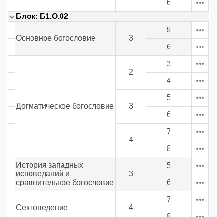
6
Блок: Б1.О.02
5
Основное богословие
3
6
3
2
4
5
Догматическое богословие
3
6
7
4
8
История западных
5
исповеданий и
3
сравнительное богословие
6
7
Сектоведение
4
8