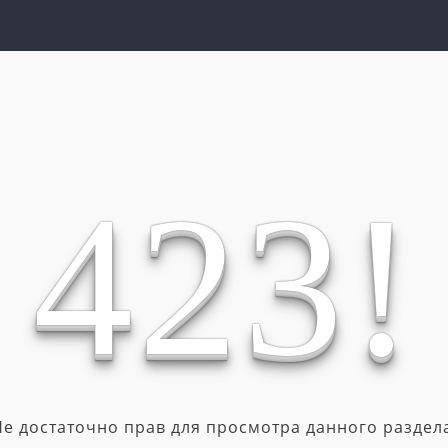
4
2
3
!
Не достаточно прав для просмотра данного раздела